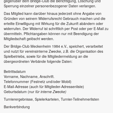
gegenüber dem Bridge-Club die Berichtigung, Löschung und
Sperrung einzelner personenbezogener Daten verlangen.
Das Mitglied kann darüber hinaus jederzeit ohne Angabe von
Gründen von seinem Widerrufsrecht Gebrauch machen und die
erteilte Einwilligung mit Wirkung für die Zukunft abändern oder
widerrufen. Der Widerruf ist schriftlich per Post oder per E-Mail zu
übermitteln. Pflichtangaben können nur mit Beendigung der
Mitgliedschaft gelöscht werden.
Der Bridge-Club Meckenheim 1984 e.V., speichert, verarbeitet
und nutzt für vereinsinterne Zwecke, z.B. die Organisation des
Spielbetriebs, sowie für die Mitgliedermeldung an die
übergeordneten Verbände folgende Daten:
Beitrittsdatum
Vorname, Nachname, Anschrift.
Telefonnummer (Festnetz und/oder Mobil)
E-Mail-Adresse (auch für Mitglieder-Adressenliste)
Geburtsdatum (nur
für interne Zwecke)
Turnierergebnisse, Spielerkarteien, Turnier-Teilnehmerlisten
Bankverbindung