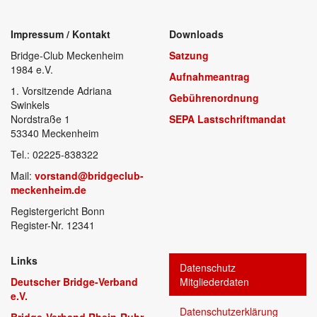
Impressum / Kontakt
Downloads
Bridge-Club Meckenheim
Satzung
1984 e.V.
Aufnahmeantrag
1. Vorsitzende Adriana
Gebührenordnung
Swinkels
Nordstraße 1
SEPA Lastschriftmandat
53340 Meckenheim
Tel.:
02225-838322
Mail:
vorstand@bridgeclub-
meckenheim.de
Registergericht Bonn
Register-Nr. 12341
Links
Datenschutz
Deutscher Bridge-Verband
Mitgliederdaten
e.V.
Datenschutzerklärung